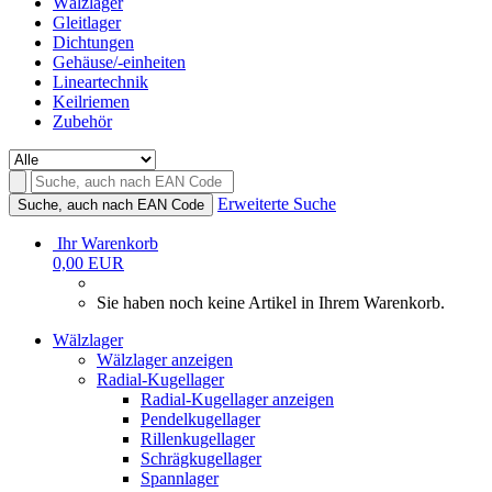
Wälzlager
Gleitlager
Dichtungen
Gehäuse/-einheiten
Lineartechnik
Keilriemen
Zubehör
Erweiterte Suche
Suche, auch nach EAN Code
Ihr Warenkorb
0,00 EUR
Sie haben noch keine Artikel in Ihrem Warenkorb.
Wälzlager
Wälzlager anzeigen
Radial-Kugellager
Radial-Kugellager anzeigen
Pendelkugellager
Rillenkugellager
Schrägkugellager
Spannlager