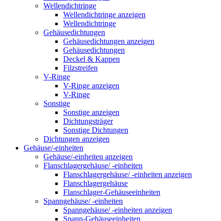
Wellendichtringe
Wellendichtringe anzeigen
Wellendichtringe
Gehäusedichtungen
Gehäusedichtungen anzeigen
Gehäusedichtungen
Deckel & Kappen
Filzstreifen
V-Ringe
V-Ringe anzeigen
V-Ringe
Sonstige
Sonstige anzeigen
Dichtungsträger
Sonstige Dichtungen
Dichtungen anzeigen
Gehäuse/-einheiten
Gehäuse/-einheiten anzeigen
Flanschlagergehäuse/ -einheiten
Flanschlagergehäuse/ -einheiten anzeigen
Flanschlagergehäuse
Flanschlager-Gehäuseeinheiten
Spanngehäuse/ -einheiten
Spanngehäuse/ -einheiten anzeigen
Spann-Gehäuseeinheiten