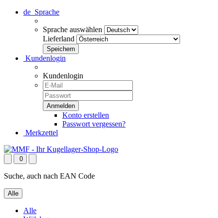
de
Sprache
Sprache auswählen
Lieferland
Kundenlogin
Kundenlogin
Konto erstellen
Passwort vergessen?
Merkzettel
0
Suche, auch nach EAN Code
Alle
Alle