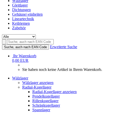
Wälzlager
Gleitlager
Dichtungen
Gehäuse/-einheiten
Lineartechnik
Keilriemen
Zubehör
Erweiterte Suche
Suche, auch nach EAN Code
Ihr Warenkorb
0,00 EUR
Sie haben noch keine Artikel in Ihrem Warenkorb.
Wälzlager
Wälzlager anzeigen
Radial-Kugellager
Radial-Kugellager anzeigen
Pendelkugellager
Rillenkugellager
Schrägkugellager
Spannlager