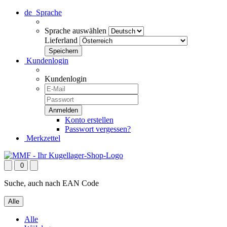
de
Sprache
Sprache auswählen
Lieferland
Kundenlogin
Kundenlogin
Konto erstellen
Passwort vergessen?
Merkzettel
0
Suche, auch nach EAN Code
Alle
Alle