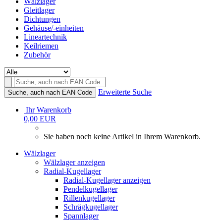
Wälzlager
Gleitlager
Dichtungen
Gehäuse/-einheiten
Lineartechnik
Keilriemen
Zubehör
Erweiterte Suche
Suche, auch nach EAN Code
Ihr Warenkorb
0,00 EUR
Sie haben noch keine Artikel in Ihrem Warenkorb.
Wälzlager
Wälzlager anzeigen
Radial-Kugellager
Radial-Kugellager anzeigen
Pendelkugellager
Rillenkugellager
Schrägkugellager
Spannlager