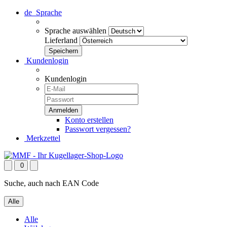
de
Sprache
Sprache auswählen
Lieferland
Kundenlogin
Kundenlogin
Konto erstellen
Passwort vergessen?
Merkzettel
0
Suche, auch nach EAN Code
Alle
Alle