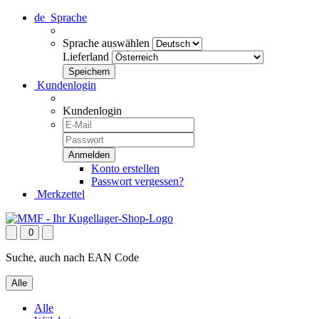
de
Sprache
Sprache auswählen
Lieferland
Kundenlogin
Kundenlogin
Konto erstellen
Passwort vergessen?
Merkzettel
0
Suche, auch nach EAN Code
Alle
Alle