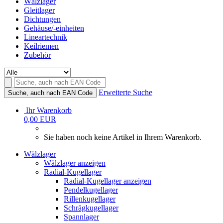
Wälzlager
Gleitlager
Dichtungen
Gehäuse/-einheiten
Lineartechnik
Keilriemen
Zubehör
Erweiterte Suche
Suche, auch nach EAN Code
Ihr Warenkorb
0,00 EUR
Sie haben noch keine Artikel in Ihrem Warenkorb.
Wälzlager
Wälzlager anzeigen
Radial-Kugellager
Radial-Kugellager anzeigen
Pendelkugellager
Rillenkugellager
Schrägkugellager
Spannlager