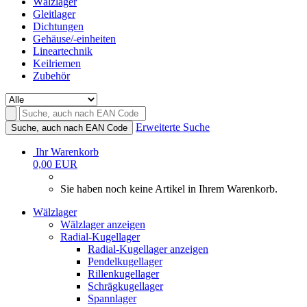
Wälzlager
Gleitlager
Dichtungen
Gehäuse/-einheiten
Lineartechnik
Keilriemen
Zubehör
Erweiterte Suche
Suche, auch nach EAN Code
Ihr Warenkorb
0,00 EUR
Sie haben noch keine Artikel in Ihrem Warenkorb.
Wälzlager
Wälzlager anzeigen
Radial-Kugellager
Radial-Kugellager anzeigen
Pendelkugellager
Rillenkugellager
Schrägkugellager
Spannlager