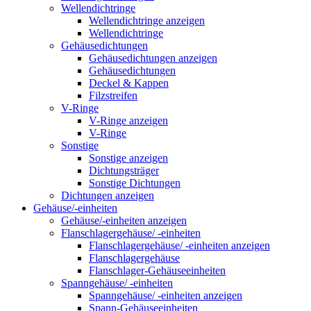
Wellendichtringe
Wellendichtringe anzeigen
Wellendichtringe
Gehäusedichtungen
Gehäusedichtungen anzeigen
Gehäusedichtungen
Deckel & Kappen
Filzstreifen
V-Ringe
V-Ringe anzeigen
V-Ringe
Sonstige
Sonstige anzeigen
Dichtungsträger
Sonstige Dichtungen
Dichtungen anzeigen
Gehäuse/-einheiten
Gehäuse/-einheiten anzeigen
Flanschlagergehäuse/ -einheiten
Flanschlagergehäuse/ -einheiten anzeigen
Flanschlagergehäuse
Flanschlager-Gehäuseeinheiten
Spanngehäuse/ -einheiten
Spanngehäuse/ -einheiten anzeigen
Spann-Gehäuseeinheiten