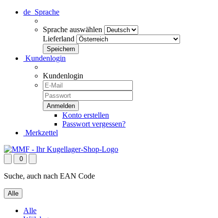
de
Sprache
Sprache auswählen
Lieferland
Kundenlogin
Kundenlogin
Konto erstellen
Passwort vergessen?
Merkzettel
0
Suche, auch nach EAN Code
Alle
Alle