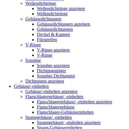
Wellendichtringe
Wellendichtringe anzeigen
Wellendichtringe
Gehäusedichtungen
Gehäusedichtungen anzeigen
Gehäusedichtungen
Deckel & Kappen
Filzstreifen
V-Ringe
V-Ringe anzeigen
V-Ringe
Sonstige
Sonstige anzeigen
Dichtungsträger
Sonstige Dichtungen
Dichtungen anzeigen
Gehäuse/-einheiten
Gehäuse/-einheiten anzeigen
Flanschlagergehäuse/ -einheiten
Flanschlagergehäuse/ -einheiten anzeigen
Flanschlagergehäuse
Flanschlager-Gehäuseeinheiten
Spanngehäuse/ -einheiten
Spanngehäuse/ -einheiten anzeigen
Spann-Gehäuseeinheiten