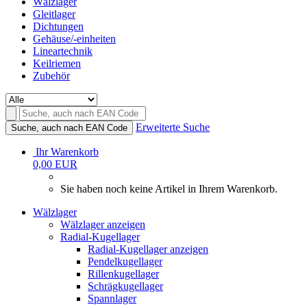
Wälzlager
Gleitlager
Dichtungen
Gehäuse/-einheiten
Lineartechnik
Keilriemen
Zubehör
Erweiterte Suche
Suche, auch nach EAN Code
Ihr Warenkorb
0,00 EUR
Sie haben noch keine Artikel in Ihrem Warenkorb.
Wälzlager
Wälzlager anzeigen
Radial-Kugellager
Radial-Kugellager anzeigen
Pendelkugellager
Rillenkugellager
Schrägkugellager
Spannlager