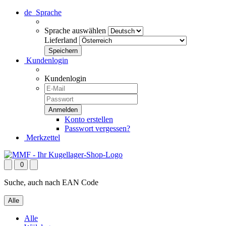
de
Sprache
Sprache auswählen
Lieferland
Kundenlogin
Kundenlogin
Konto erstellen
Passwort vergessen?
Merkzettel
0
Suche, auch nach EAN Code
Alle
Alle