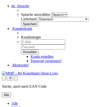
de
Sprache
Sprache auswählen
Lieferland
Kundenlogin
Kundenlogin
Konto erstellen
Passwort vergessen?
Merkzettel
0
Suche, auch nach EAN Code
Alle
Alle