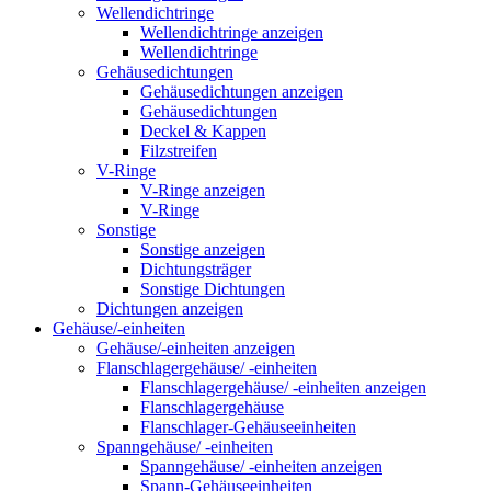
Wellendichtringe
Wellendichtringe anzeigen
Wellendichtringe
Gehäusedichtungen
Gehäusedichtungen anzeigen
Gehäusedichtungen
Deckel & Kappen
Filzstreifen
V-Ringe
V-Ringe anzeigen
V-Ringe
Sonstige
Sonstige anzeigen
Dichtungsträger
Sonstige Dichtungen
Dichtungen anzeigen
Gehäuse/-einheiten
Gehäuse/-einheiten anzeigen
Flanschlagergehäuse/ -einheiten
Flanschlagergehäuse/ -einheiten anzeigen
Flanschlagergehäuse
Flanschlager-Gehäuseeinheiten
Spanngehäuse/ -einheiten
Spanngehäuse/ -einheiten anzeigen
Spann-Gehäuseeinheiten