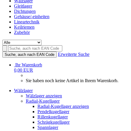
Wälzlager
Gleitlager
Dichtungen
Gehäuse/-einheiten
Lineartechnik
Keilriemen
Zubehör
Erweiterte Suche
Suche, auch nach EAN Code
Ihr Warenkorb
0,00 EUR
Sie haben noch keine Artikel in Ihrem Warenkorb.
Wälzlager
Wälzlager anzeigen
Radial-Kugellager
Radial-Kugellager anzeigen
Pendelkugellager
Rillenkugellager
Schrägkugellager
Spannlager