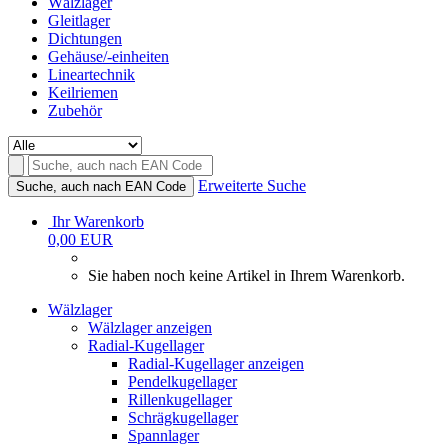
Wälzlager
Gleitlager
Dichtungen
Gehäuse/-einheiten
Lineartechnik
Keilriemen
Zubehör
Erweiterte Suche
Suche, auch nach EAN Code
Ihr Warenkorb
0,00 EUR
Sie haben noch keine Artikel in Ihrem Warenkorb.
Wälzlager
Wälzlager anzeigen
Radial-Kugellager
Radial-Kugellager anzeigen
Pendelkugellager
Rillenkugellager
Schrägkugellager
Spannlager