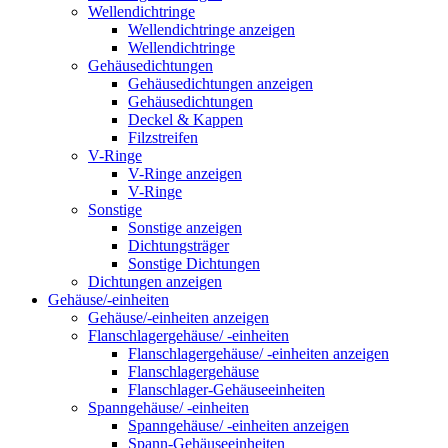
Wellendichtringe
Wellendichtringe anzeigen
Wellendichtringe
Gehäusedichtungen
Gehäusedichtungen anzeigen
Gehäusedichtungen
Deckel & Kappen
Filzstreifen
V-Ringe
V-Ringe anzeigen
V-Ringe
Sonstige
Sonstige anzeigen
Dichtungsträger
Sonstige Dichtungen
Dichtungen anzeigen
Gehäuse/-einheiten
Gehäuse/-einheiten anzeigen
Flanschlagergehäuse/ -einheiten
Flanschlagergehäuse/ -einheiten anzeigen
Flanschlagergehäuse
Flanschlager-Gehäuseeinheiten
Spanngehäuse/ -einheiten
Spanngehäuse/ -einheiten anzeigen
Spann-Gehäuseeinheiten