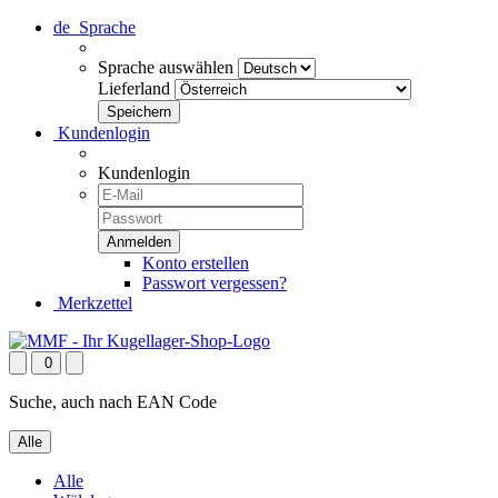
de
Sprache
Sprache auswählen
Lieferland
Kundenlogin
Kundenlogin
Konto erstellen
Passwort vergessen?
Merkzettel
0
Suche, auch nach EAN Code
Alle
Alle