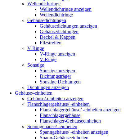
Wellendichtringe
Wellendichtringe anzeigen
Wellendichtringe
Gehäusedichtungen
Gehäusedichtungen anzeigen
Gehäusedichtungen
Deckel & Kappen
Filzstreifen
V-Ringe
V-Ringe anzeigen
V-Ringe
Sonstige
Sonstige anzeigen
Dichtungsträger
Sonstige Dichtungen
Dichtungen anzeigen
Gehäuse/-einheiten
Gehäuse/-einheiten anzeigen
Flanschlagergehäuse/ -einheiten
Flanschlagergehäuse/ -einheiten anzeigen
Flanschlagergehäuse
Flanschlager-Gehäuseeinheiten
Spanngehäuse/ -einheiten
Spanngehäuse/ -einheiten anzeigen
Spann-Gehäuseeinheiten