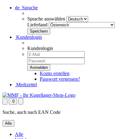
de
Sprache
Sprache auswählen
Lieferland
Kundenlogin
Kundenlogin
Konto erstellen
Passwort vergessen?
Merkzettel
0
Suche, auch nach EAN Code
Alle
Alle