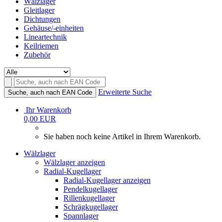
Wälzlager
Gleitlager
Dichtungen
Gehäuse/-einheiten
Lineartechnik
Keilriemen
Zubehör
Erweiterte Suche
Suche, auch nach EAN Code
Ihr Warenkorb
0,00 EUR
Sie haben noch keine Artikel in Ihrem Warenkorb.
Wälzlager
Wälzlager anzeigen
Radial-Kugellager
Radial-Kugellager anzeigen
Pendelkugellager
Rillenkugellager
Schrägkugellager
Spannlager