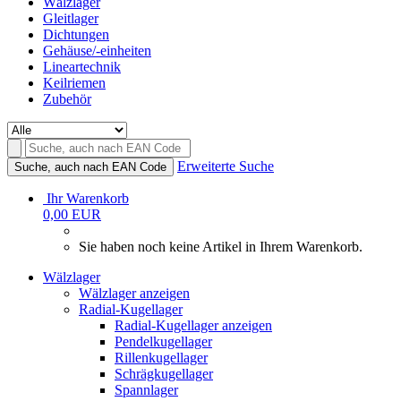
Wälzlager
Gleitlager
Dichtungen
Gehäuse/-einheiten
Lineartechnik
Keilriemen
Zubehör
Erweiterte Suche
Suche, auch nach EAN Code
Ihr Warenkorb
0,00 EUR
Sie haben noch keine Artikel in Ihrem Warenkorb.
Wälzlager
Wälzlager anzeigen
Radial-Kugellager
Radial-Kugellager anzeigen
Pendelkugellager
Rillenkugellager
Schrägkugellager
Spannlager