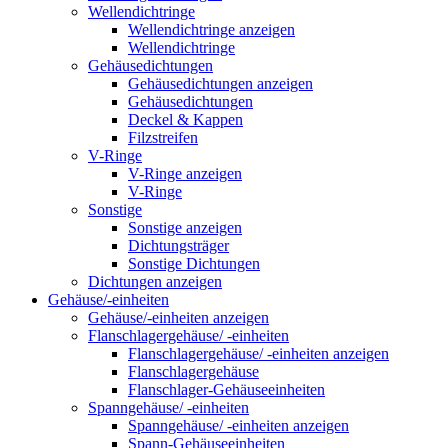
Wellendichtringe
Wellendichtringe anzeigen
Wellendichtringe
Gehäusedichtungen
Gehäusedichtungen anzeigen
Gehäusedichtungen
Deckel & Kappen
Filzstreifen
V-Ringe
V-Ringe anzeigen
V-Ringe
Sonstige
Sonstige anzeigen
Dichtungsträger
Sonstige Dichtungen
Dichtungen anzeigen
Gehäuse/-einheiten
Gehäuse/-einheiten anzeigen
Flanschlagergehäuse/ -einheiten
Flanschlagergehäuse/ -einheiten anzeigen
Flanschlagergehäuse
Flanschlager-Gehäuseeinheiten
Spanngehäuse/ -einheiten
Spanngehäuse/ -einheiten anzeigen
Spann-Gehäuseeinheiten