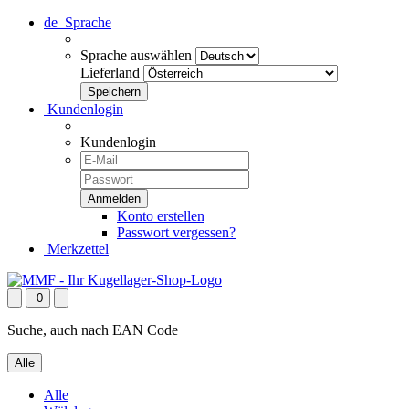
de
Sprache
Sprache auswählen
Lieferland
Kundenlogin
Kundenlogin
Konto erstellen
Passwort vergessen?
Merkzettel
0
Suche, auch nach EAN Code
Alle
Alle