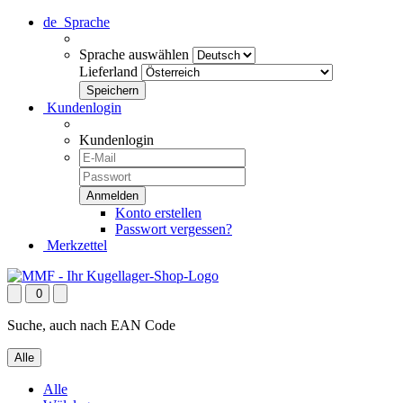
de
Sprache
Sprache auswählen
Lieferland
Kundenlogin
Kundenlogin
Konto erstellen
Passwort vergessen?
Merkzettel
0
Suche, auch nach EAN Code
Alle
Alle