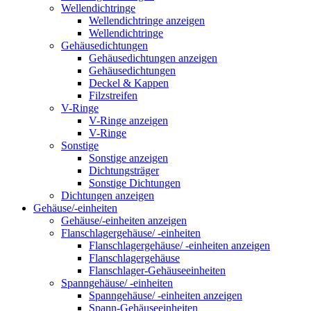
Wellendichtringe
Wellendichtringe anzeigen
Wellendichtringe
Gehäusedichtungen
Gehäusedichtungen anzeigen
Gehäusedichtungen
Deckel & Kappen
Filzstreifen
V-Ringe
V-Ringe anzeigen
V-Ringe
Sonstige
Sonstige anzeigen
Dichtungsträger
Sonstige Dichtungen
Dichtungen anzeigen
Gehäuse/-einheiten
Gehäuse/-einheiten anzeigen
Flanschlagergehäuse/ -einheiten
Flanschlagergehäuse/ -einheiten anzeigen
Flanschlagergehäuse
Flanschlager-Gehäuseeinheiten
Spanngehäuse/ -einheiten
Spanngehäuse/ -einheiten anzeigen
Spann-Gehäuseeinheiten