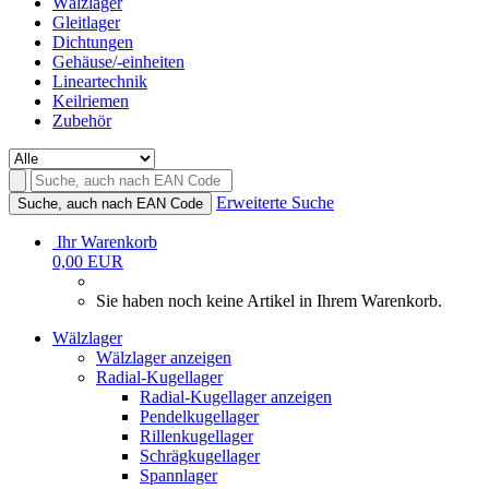
Wälzlager
Gleitlager
Dichtungen
Gehäuse/-einheiten
Lineartechnik
Keilriemen
Zubehör
Erweiterte Suche
Suche, auch nach EAN Code
Ihr Warenkorb
0,00 EUR
Sie haben noch keine Artikel in Ihrem Warenkorb.
Wälzlager
Wälzlager anzeigen
Radial-Kugellager
Radial-Kugellager anzeigen
Pendelkugellager
Rillenkugellager
Schrägkugellager
Spannlager