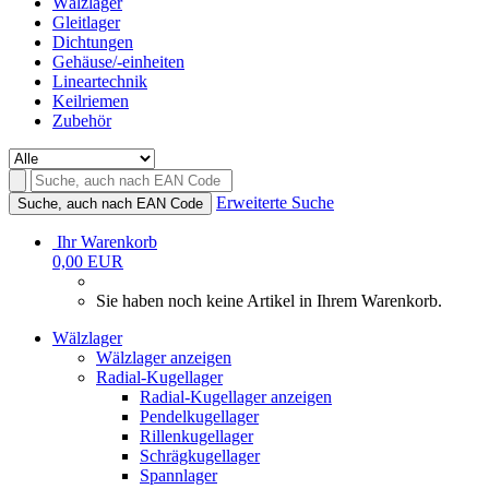
Wälzlager
Gleitlager
Dichtungen
Gehäuse/-einheiten
Lineartechnik
Keilriemen
Zubehör
Erweiterte Suche
Suche, auch nach EAN Code
Ihr Warenkorb
0,00 EUR
Sie haben noch keine Artikel in Ihrem Warenkorb.
Wälzlager
Wälzlager anzeigen
Radial-Kugellager
Radial-Kugellager anzeigen
Pendelkugellager
Rillenkugellager
Schrägkugellager
Spannlager