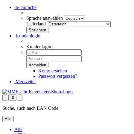
de
Sprache
Sprache auswählen
Lieferland
Kundenlogin
Kundenlogin
Konto erstellen
Passwort vergessen?
Merkzettel
0
Suche, auch nach EAN Code
Alle
Alle