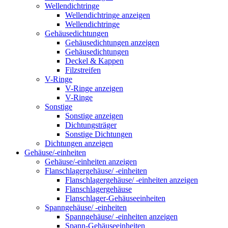
Wellendichtringe
Wellendichtringe anzeigen
Wellendichtringe
Gehäusedichtungen
Gehäusedichtungen anzeigen
Gehäusedichtungen
Deckel & Kappen
Filzstreifen
V-Ringe
V-Ringe anzeigen
V-Ringe
Sonstige
Sonstige anzeigen
Dichtungsträger
Sonstige Dichtungen
Dichtungen anzeigen
Gehäuse/-einheiten
Gehäuse/-einheiten anzeigen
Flanschlagergehäuse/ -einheiten
Flanschlagergehäuse/ -einheiten anzeigen
Flanschlagergehäuse
Flanschlager-Gehäuseeinheiten
Spanngehäuse/ -einheiten
Spanngehäuse/ -einheiten anzeigen
Spann-Gehäuseeinheiten