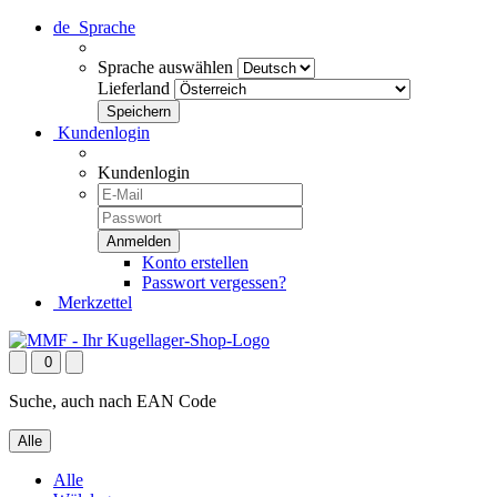
de
Sprache
Sprache auswählen
Lieferland
Kundenlogin
Kundenlogin
Konto erstellen
Passwort vergessen?
Merkzettel
0
Suche, auch nach EAN Code
Alle
Alle