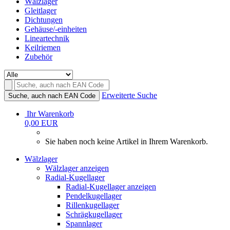
Wälzlager
Gleitlager
Dichtungen
Gehäuse/-einheiten
Lineartechnik
Keilriemen
Zubehör
Erweiterte Suche
Suche, auch nach EAN Code
Ihr Warenkorb
0,00 EUR
Sie haben noch keine Artikel in Ihrem Warenkorb.
Wälzlager
Wälzlager anzeigen
Radial-Kugellager
Radial-Kugellager anzeigen
Pendelkugellager
Rillenkugellager
Schrägkugellager
Spannlager