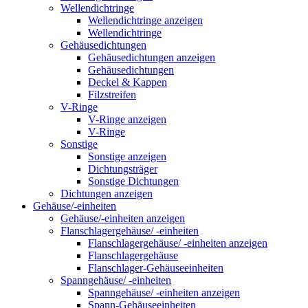
Wellendichtringe
Wellendichtringe anzeigen
Wellendichtringe
Gehäusedichtungen
Gehäusedichtungen anzeigen
Gehäusedichtungen
Deckel & Kappen
Filzstreifen
V-Ringe
V-Ringe anzeigen
V-Ringe
Sonstige
Sonstige anzeigen
Dichtungsträger
Sonstige Dichtungen
Dichtungen anzeigen
Gehäuse/-einheiten
Gehäuse/-einheiten anzeigen
Flanschlagergehäuse/ -einheiten
Flanschlagergehäuse/ -einheiten anzeigen
Flanschlagergehäuse
Flanschlager-Gehäuseeinheiten
Spanngehäuse/ -einheiten
Spanngehäuse/ -einheiten anzeigen
Spann-Gehäuseeinheiten