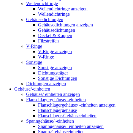
Wellendichtringe
Wellendichtringe anzeigen
Wellendichtringe
Gehäusedichtungen
Gehäusedichtungen anzeigen
Gehäusedichtungen
Deckel & Kappen
Filzstreifen
V-Ringe
V-Ringe anzeigen
V-Ringe
Sonstige
Sonstige anzeigen
Dichtungsträger
Sonstige Dichtungen
Dichtungen anzeigen
Gehäuse/-einheiten
Gehäuse/-einheiten anzeigen
Flanschlagergehäuse/ -einheiten
Flanschlagergehäuse/ -einheiten anzeigen
Flanschlagergehäuse
Flanschlager-Gehäuseeinheiten
Spanngehäuse/ -einheiten
Spanngehäuse/ -einheiten anzeigen
Spann-Gehäuseeinheiten