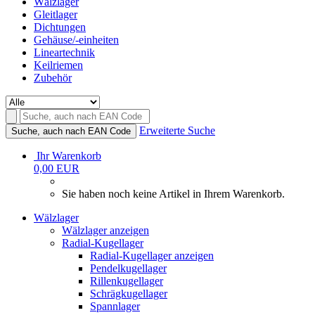
Wälzlager
Gleitlager
Dichtungen
Gehäuse/-einheiten
Lineartechnik
Keilriemen
Zubehör
Erweiterte Suche
Suche, auch nach EAN Code
Ihr Warenkorb
0,00 EUR
Sie haben noch keine Artikel in Ihrem Warenkorb.
Wälzlager
Wälzlager anzeigen
Radial-Kugellager
Radial-Kugellager anzeigen
Pendelkugellager
Rillenkugellager
Schrägkugellager
Spannlager