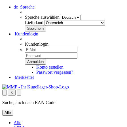
de
Sprache
Sprache auswählen
Lieferland
Kundenlogin
Kundenlogin
Konto erstellen
Passwort vergessen?
Merkzettel
0
Suche, auch nach EAN Code
Alle
Alle