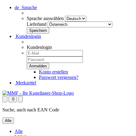
de
Sprache
Sprache auswählen
Lieferland
Kundenlogin
Kundenlogin
Konto erstellen
Passwort vergessen?
Merkzettel
0
Suche, auch nach EAN Code
Alle
Alle