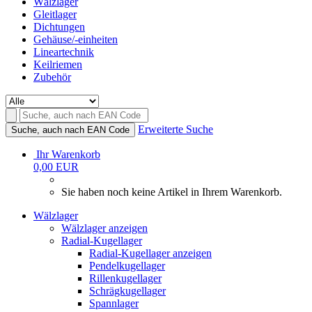
Wälzlager
Gleitlager
Dichtungen
Gehäuse/-einheiten
Lineartechnik
Keilriemen
Zubehör
Erweiterte Suche
Suche, auch nach EAN Code
Ihr Warenkorb
0,00 EUR
Sie haben noch keine Artikel in Ihrem Warenkorb.
Wälzlager
Wälzlager anzeigen
Radial-Kugellager
Radial-Kugellager anzeigen
Pendelkugellager
Rillenkugellager
Schrägkugellager
Spannlager