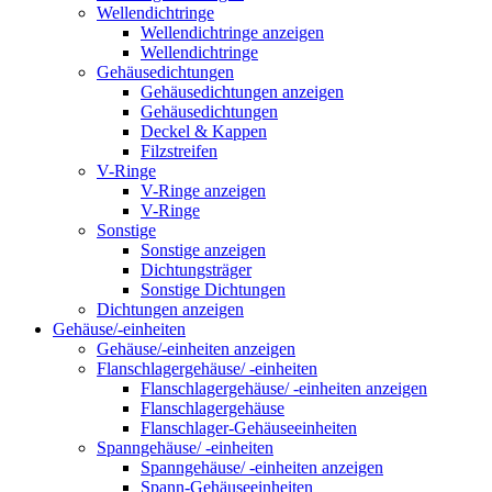
Wellendichtringe
Wellendichtringe anzeigen
Wellendichtringe
Gehäusedichtungen
Gehäusedichtungen anzeigen
Gehäusedichtungen
Deckel & Kappen
Filzstreifen
V-Ringe
V-Ringe anzeigen
V-Ringe
Sonstige
Sonstige anzeigen
Dichtungsträger
Sonstige Dichtungen
Dichtungen anzeigen
Gehäuse/-einheiten
Gehäuse/-einheiten anzeigen
Flanschlagergehäuse/ -einheiten
Flanschlagergehäuse/ -einheiten anzeigen
Flanschlagergehäuse
Flanschlager-Gehäuseeinheiten
Spanngehäuse/ -einheiten
Spanngehäuse/ -einheiten anzeigen
Spann-Gehäuseeinheiten