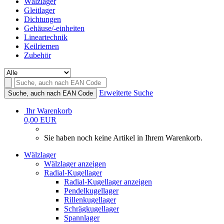
Wälzlager
Gleitlager
Dichtungen
Gehäuse/-einheiten
Lineartechnik
Keilriemen
Zubehör
Erweiterte Suche
Suche, auch nach EAN Code
Ihr Warenkorb
0,00 EUR
Sie haben noch keine Artikel in Ihrem Warenkorb.
Wälzlager
Wälzlager anzeigen
Radial-Kugellager
Radial-Kugellager anzeigen
Pendelkugellager
Rillenkugellager
Schrägkugellager
Spannlager