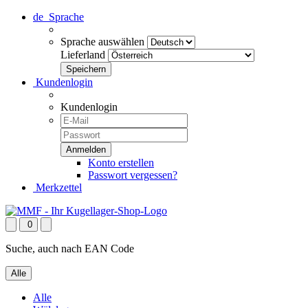
de
Sprache
Sprache auswählen
Lieferland
Kundenlogin
Kundenlogin
Konto erstellen
Passwort vergessen?
Merkzettel
0
Suche, auch nach EAN Code
Alle
Alle