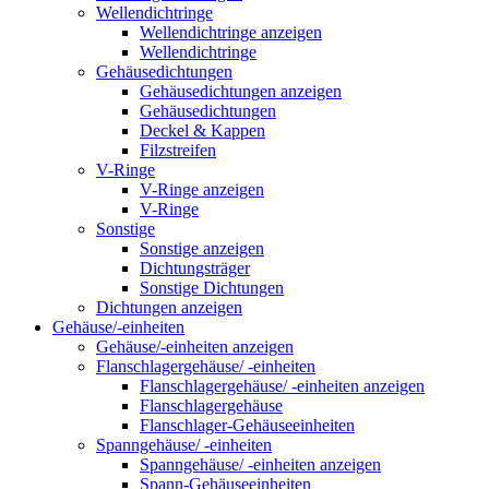
Wellendichtringe
Wellendichtringe anzeigen
Wellendichtringe
Gehäusedichtungen
Gehäusedichtungen anzeigen
Gehäusedichtungen
Deckel & Kappen
Filzstreifen
V-Ringe
V-Ringe anzeigen
V-Ringe
Sonstige
Sonstige anzeigen
Dichtungsträger
Sonstige Dichtungen
Dichtungen anzeigen
Gehäuse/-einheiten
Gehäuse/-einheiten anzeigen
Flanschlagergehäuse/ -einheiten
Flanschlagergehäuse/ -einheiten anzeigen
Flanschlagergehäuse
Flanschlager-Gehäuseeinheiten
Spanngehäuse/ -einheiten
Spanngehäuse/ -einheiten anzeigen
Spann-Gehäuseeinheiten