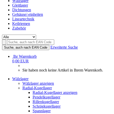
Wälzlager
Gleitlager
Dichtungen
Gehäuse/-einheiten
Lineartechnik
Keilriemen
Zubehör
Erweiterte Suche
Suche, auch nach EAN Code
Ihr Warenkorb
0,00 EUR
Sie haben noch keine Artikel in Ihrem Warenkorb.
Wälzlager
Wälzlager anzeigen
Radial-Kugellager
Radial-Kugellager anzeigen
Pendelkugellager
Rillenkugellager
Schrägkugellager
Spannlager