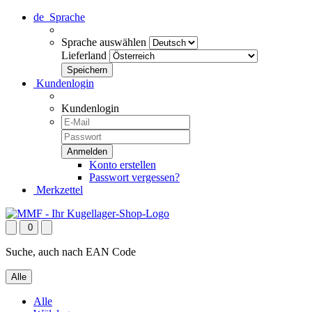
de
Sprache
Sprache auswählen
Lieferland
Kundenlogin
Kundenlogin
Konto erstellen
Passwort vergessen?
Merkzettel
0
Suche, auch nach EAN Code
Alle
Alle