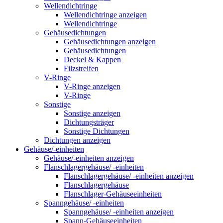
Wellendichtringe
Wellendichtringe anzeigen
Wellendichtringe
Gehäusedichtungen
Gehäusedichtungen anzeigen
Gehäusedichtungen
Deckel & Kappen
Filzstreifen
V-Ringe
V-Ringe anzeigen
V-Ringe
Sonstige
Sonstige anzeigen
Dichtungsträger
Sonstige Dichtungen
Dichtungen anzeigen
Gehäuse/-einheiten
Gehäuse/-einheiten anzeigen
Flanschlagergehäuse/ -einheiten
Flanschlagergehäuse/ -einheiten anzeigen
Flanschlagergehäuse
Flanschlager-Gehäuseeinheiten
Spanngehäuse/ -einheiten
Spanngehäuse/ -einheiten anzeigen
Spann-Gehäuseeinheiten