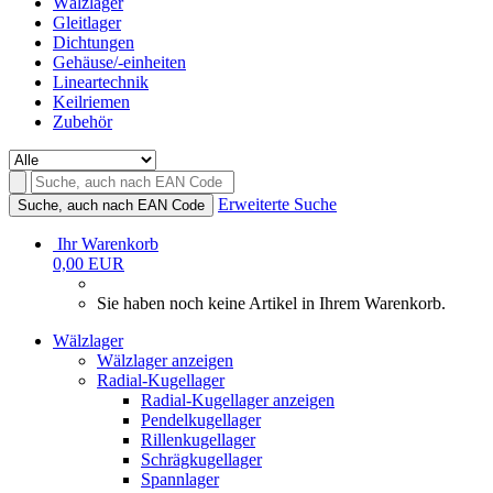
Wälzlager
Gleitlager
Dichtungen
Gehäuse/-einheiten
Lineartechnik
Keilriemen
Zubehör
Erweiterte Suche
Suche, auch nach EAN Code
Ihr Warenkorb
0,00 EUR
Sie haben noch keine Artikel in Ihrem Warenkorb.
Wälzlager
Wälzlager anzeigen
Radial-Kugellager
Radial-Kugellager anzeigen
Pendelkugellager
Rillenkugellager
Schrägkugellager
Spannlager