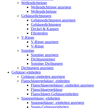
Wellendichtringe
Wellendichtringe anzeigen
Wellendichtringe
Gehäusedichtungen
Gehäusedichtungen anzeigen
Gehäusedichtungen
Deckel & Kappen
Filzstreifen
V-Ringe
V-Ringe anzeigen
V-Ringe
Sonstige
Sonstige anzeigen
Dichtungsträger
Sonstige Dichtungen
Dichtungen anzeigen
Gehäuse/-einheiten
Gehäuse/-einheiten anzeigen
Flanschlagergehäuse/ -einheiten
Flanschlagergehäuse/ -einheiten anzeigen
Flanschlagergehäuse
Flanschlager-Gehäuseeinheiten
Spanngehäuse/ -einheiten
Spanngehäuse/ -einheiten anzeigen
Spann-Gehäuseeinheiten