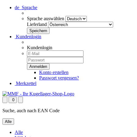
de
Sprache
Sprache auswählen
Lieferland
Kundenlogin
Kundenlogin
Konto erstellen
Passwort vergessen?
Merkzettel
0
Suche, auch nach EAN Code
Alle
Alle