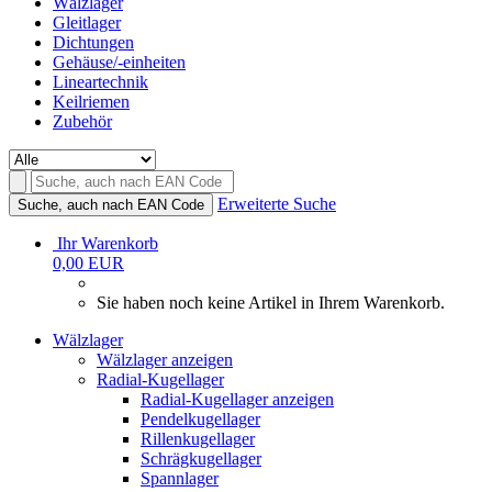
Wälzlager
Gleitlager
Dichtungen
Gehäuse/-einheiten
Lineartechnik
Keilriemen
Zubehör
Erweiterte Suche
Suche, auch nach EAN Code
Ihr Warenkorb
0,00 EUR
Sie haben noch keine Artikel in Ihrem Warenkorb.
Wälzlager
Wälzlager anzeigen
Radial-Kugellager
Radial-Kugellager anzeigen
Pendelkugellager
Rillenkugellager
Schrägkugellager
Spannlager