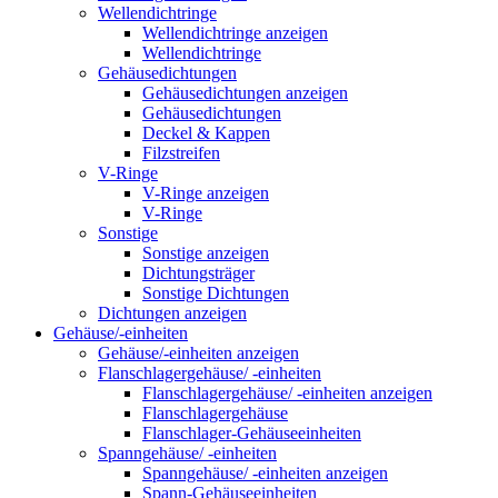
Wellendichtringe
Wellendichtringe anzeigen
Wellendichtringe
Gehäusedichtungen
Gehäusedichtungen anzeigen
Gehäusedichtungen
Deckel & Kappen
Filzstreifen
V-Ringe
V-Ringe anzeigen
V-Ringe
Sonstige
Sonstige anzeigen
Dichtungsträger
Sonstige Dichtungen
Dichtungen anzeigen
Gehäuse/-einheiten
Gehäuse/-einheiten anzeigen
Flanschlagergehäuse/ -einheiten
Flanschlagergehäuse/ -einheiten anzeigen
Flanschlagergehäuse
Flanschlager-Gehäuseeinheiten
Spanngehäuse/ -einheiten
Spanngehäuse/ -einheiten anzeigen
Spann-Gehäuseeinheiten