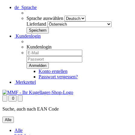
de
Sprache
Sprache auswählen
Lieferland
Kundenlogin
Kundenlogin
Konto erstellen
Passwort vergessen?
Merkzettel
0
Suche, auch nach EAN Code
Alle
Alle